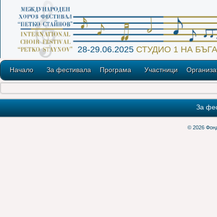
28-29.06.2025
СТУДИО 1 НА БЪ
Начало
За фестивала
Програма
Участници
Организа
За фе
© 2026 Фон